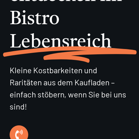
Kontakt
Bistro
360°
Lebensreich
Kleine Kostbarkeiten und
Raritäten aus dem Kaufladen –
einfach stöbern, wenn Sie bei uns
sind!