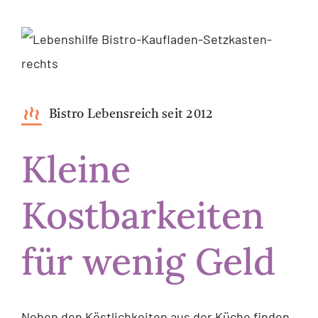
Bistro Lebensreich seit 2012
Kleine
Kostbarkeiten
für wenig Geld
Neben den Köstlichkeiten aus der Küche finden