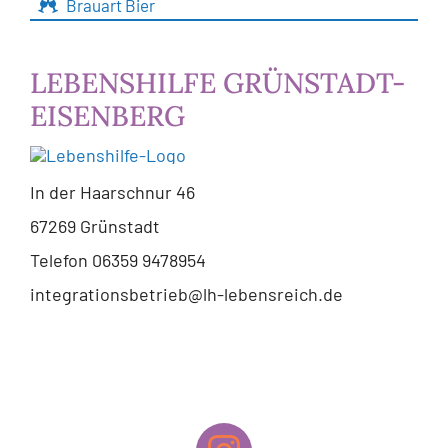
Brauart Bier
LEBENSHILFE GRÜNSTADT-
EISENBERG
In der Haarschnur 46
67269 Grünstadt
Telefon 06359 9478954
integrationsbetrieb@lh-lebensreich.de