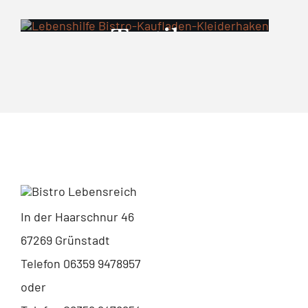
Geschenkartikel
ushaltshelfer
Körperpflege
Textil
Keramik
In der Haarschnur 46
67269 Grünstadt
Telefon 06359 9478957
oder