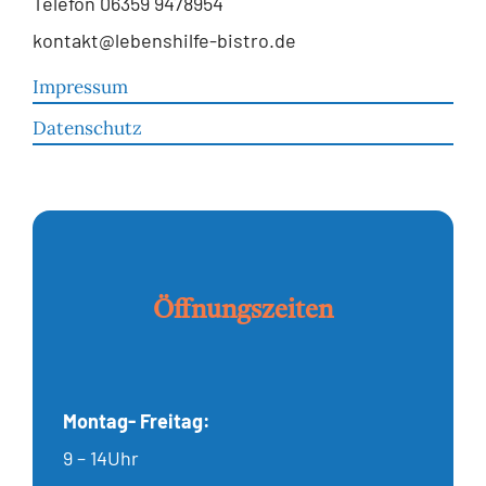
Telefon 06359 9478954
kontakt@lebenshilfe-bistro.de
Impressum
Datenschutz
Öffnungszeiten
Montag- Freitag:
9 – 14Uhr