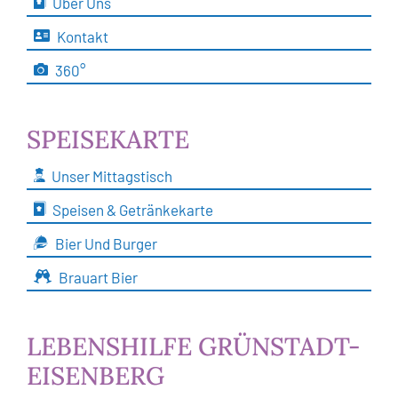
Über Uns
Kontakt
360°
SPEISEKARTE
Unser Mittagstisch
Speisen & Getränkekarte
Bier Und Burger
Brauart Bier
LEBENSHILFE GRÜNSTADT-
EISENBERG