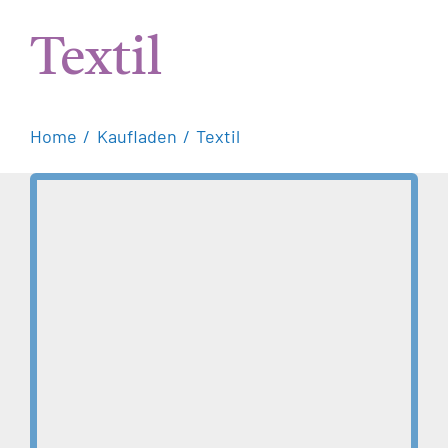
Textil
Home
Kaufladen
Textil