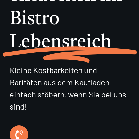
Kontakt
Bistro
360°
Lebensreich
Kleine Kostbarkeiten und
Raritäten aus dem Kaufladen –
einfach stöbern, wenn Sie bei uns
sind!