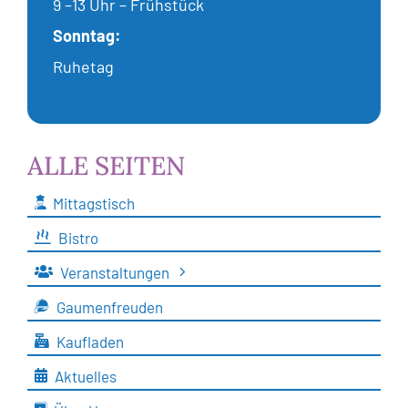
9 –13 Uhr – Frühstück
Sonntag:
Ruhetag
ALLE SEITEN
Mittagstisch
Bistro
Veranstaltungen
Gaumenfreuden
Kaufladen
Aktuelles