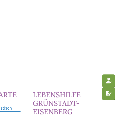
ARTE
LEBENSHILFE
GRÜNSTADT-
gstisch
EISENBERG