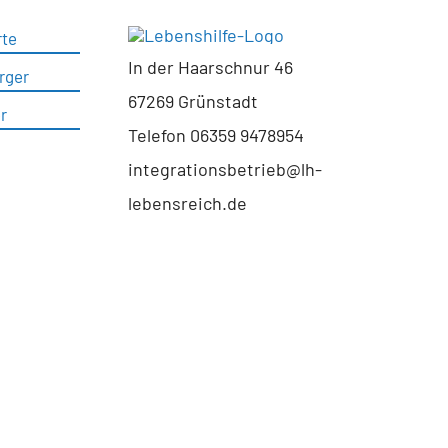
rte
In der Haarschnur 46
rger
67269 Grünstadt
r
Telefon 06359 9478954
integrationsbetrieb@lh-
lebensreich.de