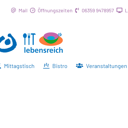
Zum
Mail
Öffnungszeiten
06359 9478957
L
Inhalt
springen
Mittagstisch
Bistro
Veranstaltungen