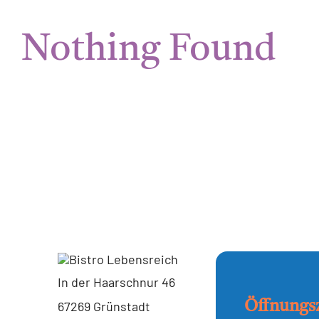
Nothing Found
In der Haarschnur 46
Öffnungs
67269 Grünstadt