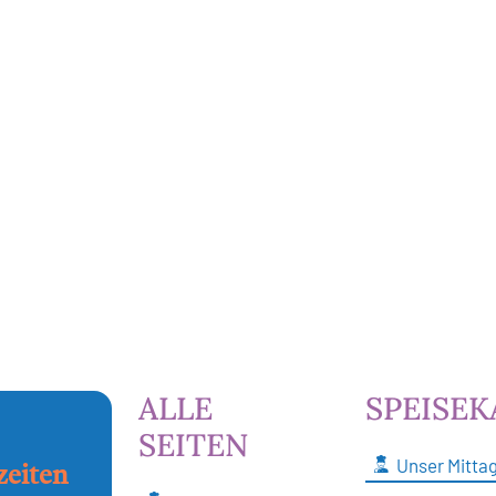
ALLE
SPEISEK
SEITEN
Unser Mitta
zeiten