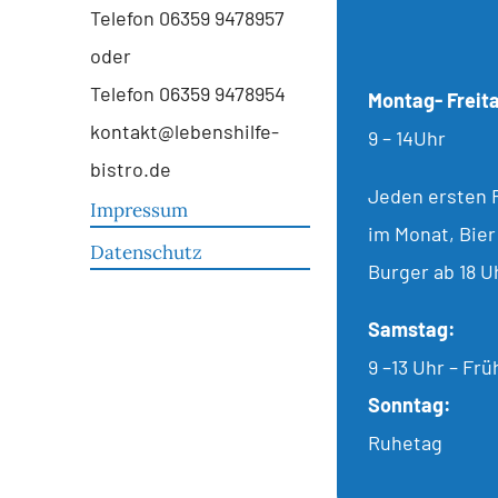
Telefon 06359 9478957
oder
Telefon 06359 9478954
Montag- Freit
kontakt@lebenshilfe-
9 – 14Uhr
bistro.de
Jeden ersten 
Impressum
im Monat, Bier
Datenschutz
Burger ab 18 U
Samstag:
9 –13 Uhr – Fr
Sonntag:
Ruhetag